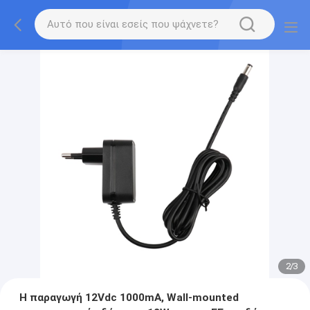
2
/
3
Η παραγωγή 12Vdc 1000mA, Wall-mounted