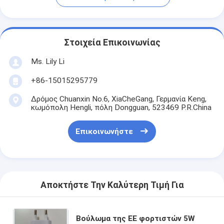
Στοιχεία Επικοινωνίας
Ms. Lily Li
+86-15015295779
Δρόμος Chuanxin No.6, XiaCheGang, Γερμανία Keng,
κωμόπολη Hengli, πόλη Dongguan, 523469 P.R.China
Επικοινωνήστε
Αποκτήστε Την Καλύτερη Τιμή Για
Βούλωμα της ΕΕ φορτιστών 5W