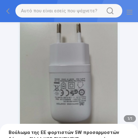
1
/
1
Βούλωμα της ΕΕ φορτιστών 5W προσαρμοστών