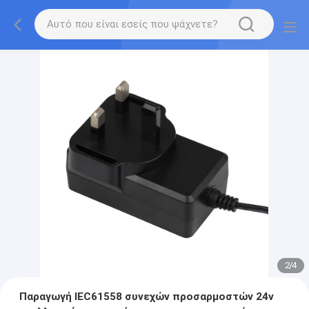
2
/
4
Παραγωγή IEC61558 συνεχών προσαρμοστών 24v