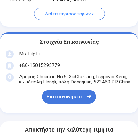
Δείτε περισσότερων
Στοιχεία Επικοινωνίας
Ms. Lily Li
+86-15015295779
Δρόμος Chuanxin No.6, XiaCheGang, Γερμανία Keng,
κωμόπολη Hengli, πόλη Dongguan, 523469 P.R.China
Επικοινωνήστε
Αποκτήστε Την Καλύτερη Τιμή Για