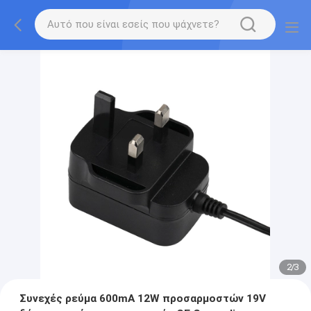
2
/
3
Συνεχές ρεύμα 600mA 12W προσαρμοστών 19V