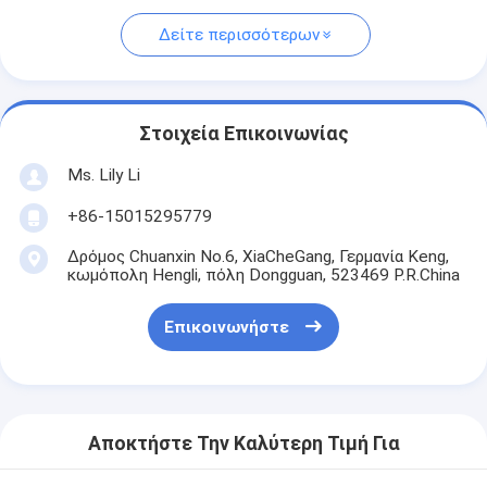
Δείτε περισσότερων
Στοιχεία Επικοινωνίας
Ms. Lily Li
+86-15015295779
Δρόμος Chuanxin No.6, XiaCheGang, Γερμανία Keng,
κωμόπολη Hengli, πόλη Dongguan, 523469 P.R.China
Επικοινωνήστε
Αποκτήστε Την Καλύτερη Τιμή Για